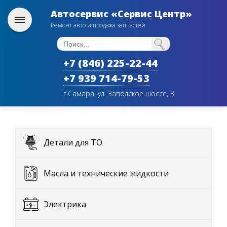
Автосервис «Сервис Центр»
Ремонт авто и продажа запчастей
+7 (846) 225-22-44
+7 939 714-79-53
г.Самара, ул. Заводское шоссе, 3
Детали для ТО
Масла и технические жидкости
Электрика