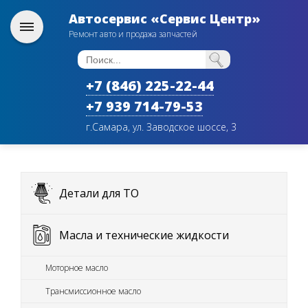
Автосервис «Сервис Центр»
Ремонт авто и продажа запчастей
+7 (846) 225-22-44
+7 939 714-79-53
г.Самара, ул. Заводское шоссе, 3
Детали для ТО
Масла и технические жидкости
Моторное масло
Трансмиссионное масло