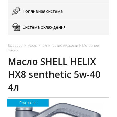
Топливная система
Система охлаждения
Вы здесь:
Масла и технические жидкости
Моторное
масло
Масло SHELL HELIX
HX8 senthetic 5w-40
4л
Под заказ