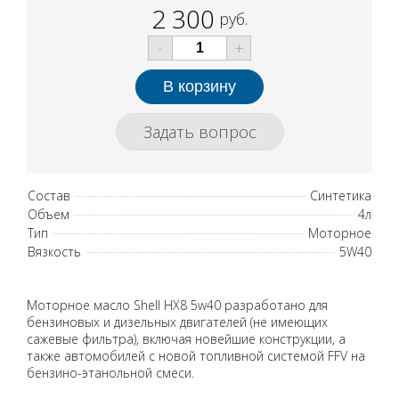
2 300
руб.
-
+
Задать вопрос
Состав
Синтетика
Объем
4л
Тип
Моторное
Вязкость
5W40
Моторное масло Shell HX8 5w40 разработано для
бензиновых и дизельных двигателей (не имеющих
сажевые фильтра), включая новейшие конструкции, а
также автомобилей с новой топливной системой FFV на
бензино-этанольной смеси.