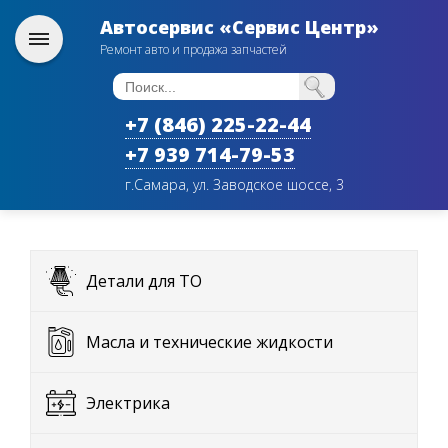
Автосервис «Сервис Центр»
Ремонт авто и продажа запчастей
+7 (846) 225-22-44
+7 939 714-79-53
г.Самара, ул. Заводское шоссе, 3
Детали для ТО
Масла и технические жидкости
Электрика