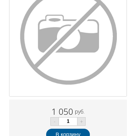
1 050
руб.
-
+