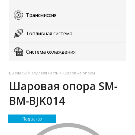
Трансмиссия
Топливная система
Система охлаждения
Вы здесь:
Ходовая часть
Шаровые опоры
Шаровая опора SM-
BM-BJK014
Под заказ