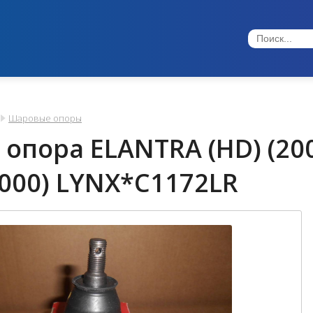
Шаровые опоры
опора ELANTRA (HD) (2006
000) LYNX*C1172LR