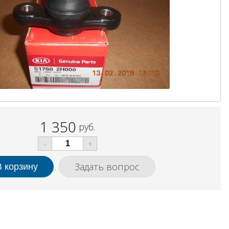
1 350
руб.
-
+
Задать вопрос