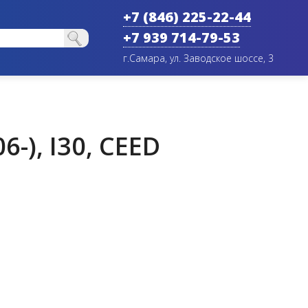
+7 (846) 225-22-44
+7 939 714-79-53
г.Самара, ул. Заводское шоссе, 3
-), I30, CEED