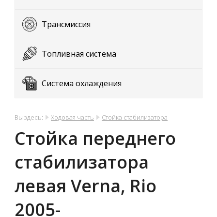
Трансмиссия
Топливная система
Система охлаждения
Вы здесь:
Ходовая часть
Стойка стабилизатора
Стойка переднего
стабилизатора
левая Verna, Rio
2005-