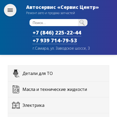
Автосервис «Сервис Центр»
Ремонт авто и продажа запчастей
+7 (846) 225-22-44
+7 939 714-79-53
г.Самара, ул. Заводское шоссе, 3
Детали для ТО
Масла и технические жидкости
Электрика