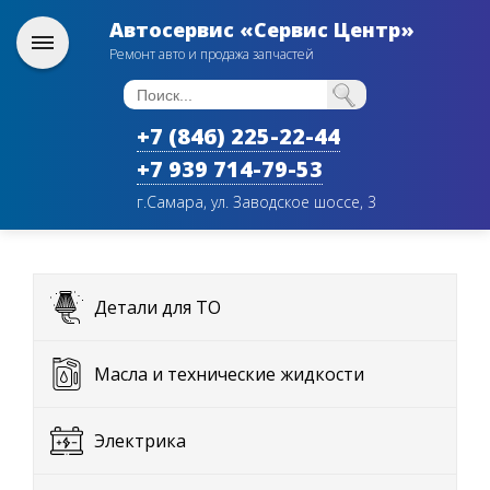
Автосервис «Сервис Центр»
Ремонт авто и продажа запчастей
+7 (846) 225-22-44
+7 939 714-79-53
г.Самара, ул. Заводское шоссе, 3
Детали для ТО
Масла и технические жидкости
Электрика