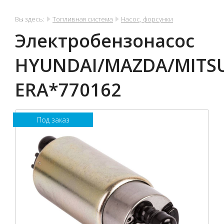
Вы здесь:
Топливная система
Насос, форсунки
Электробензонасос
HYUNDAI/MAZDA/MITSU
ERA*770162
Под заказ