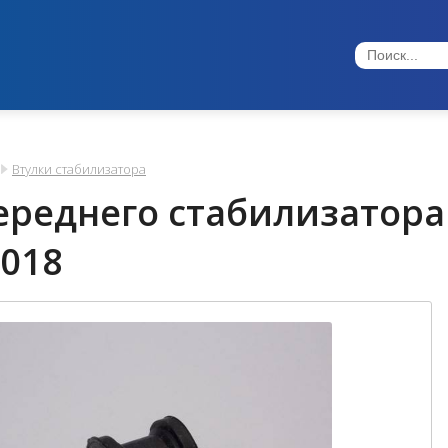
Втулки стабилизатора
ереднего стабилизатора 
018