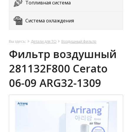
Топливная система
Система охлаждения
Вы здесь:
Детали для ТО
Воздушный фильтр
Фильтр воздушный
281132F800 Cerato
06-09 ARG32-1309