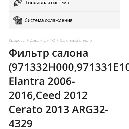
Топливная система
Система охлаждения
Вы здесь:
Детали для ТО
Салонный фильтр
Фильтр салона
(971332H000,971331E1
Elantra 2006-
2016,Ceed 2012
Cerato 2013 ARG32-
4329