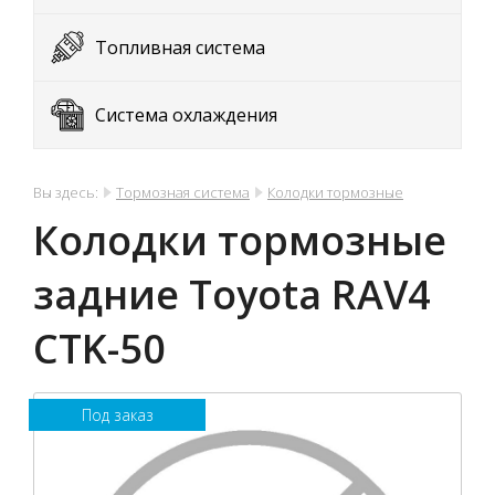
Топливная система
Система охлаждения
Вы здесь:
Тормозная система
Колодки тормозные
Колодки тормозные
задние Toyota RAV4
CTK-50
Под заказ