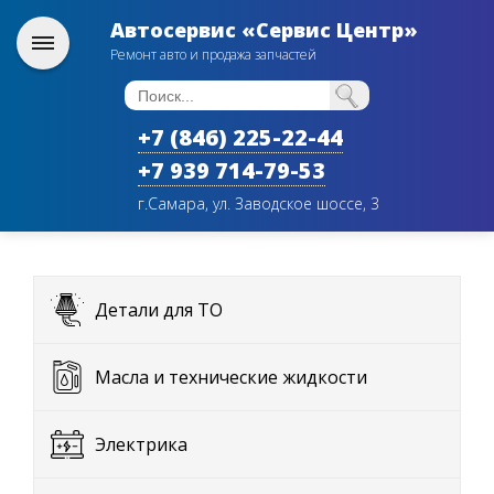
Автосервис «Сервис Центр»
Ремонт авто и продажа запчастей
+7 (846) 225-22-44
+7 939 714-79-53
г.Самара, ул. Заводское шоссе, 3
Детали для ТО
Масла и технические жидкости
Электрика