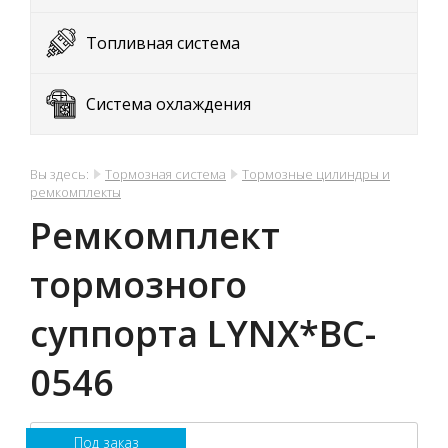
Топливная система
Система охлаждения
Вы здесь:
Тормозная система
Тормозные цилиндры и
ремкомплекты
Ремкомплект
тормозного
суппорта LYNX*BC-
0546
Под заказ