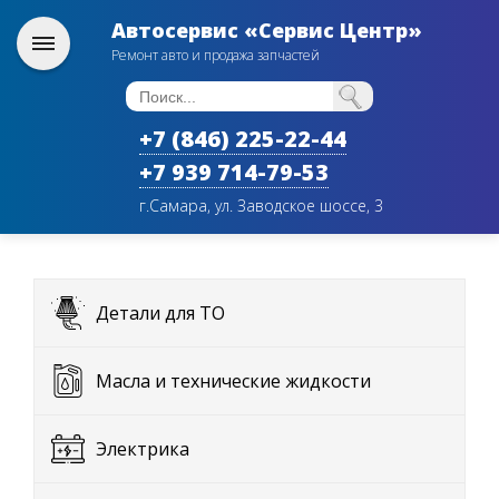
Автосервис «Сервис Центр»
Ремонт авто и продажа запчастей
+7 (846) 225-22-44
+7 939 714-79-53
г.Самара, ул. Заводское шоссе, 3
Детали для ТО
Масла и технические жидкости
Электрика