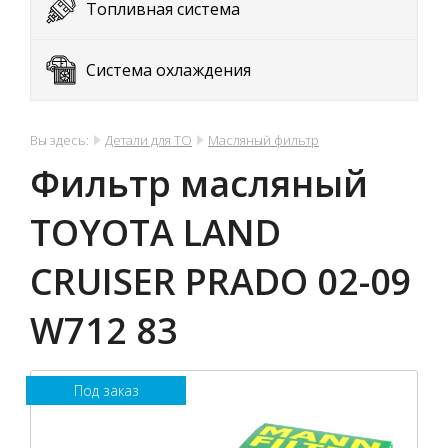
Топливная система
Система охлаждения
Вы здесь:
Детали для ТО
Масляный фильтр
Фильтр масляный
TOYOTA LAND
CRUISER PRADO 02-09
W712 83
Под заказ