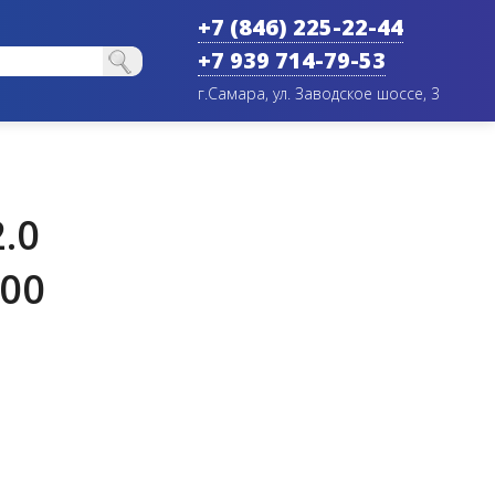
+7 (846) 225-22-44
+7 939 714-79-53
г.Самара, ул. Заводское шоссе, 3
.0
700