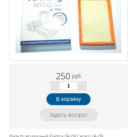
250
руб.
-
+
Задать вопрос
Фильтр воздушный Elantra 04-09 Cerato 04-09