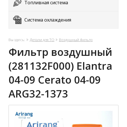
Топливная система
Система охлаждения
Вы здесь:
Детали для ТО
Воздушный фильтр
Фильтр воздушный
(281132F000) Elantra
04-09 Cerato 04-09
ARG32-1373