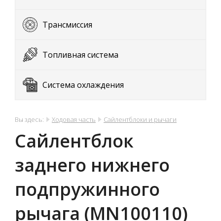
Трансмиссия
Топливная система
Система охлаждения
Вы здесь:
Ходовая часть
Сайлентблоки и рычаги
Сайлентблок
заднего нижнего
подпружинного
рычага (MN100110)