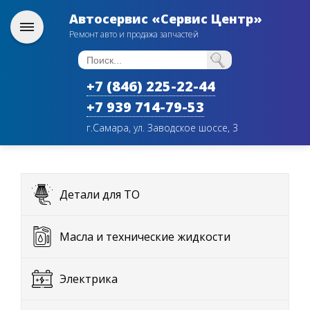
Автосервис «Сервис Центр»
Ремонт авто и продажа запчастей
+7 (846) 225-22-44
+7 939 714-79-53
г.Самара, ул. Заводское шоссе, 3
Детали для ТО
Масла и технические жидкости
Электрика