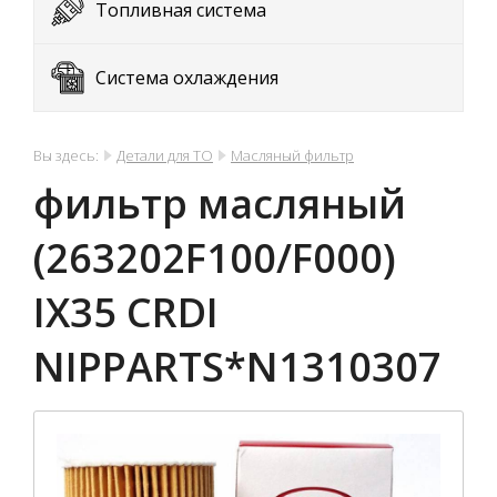
Топливная система
Система охлаждения
Вы здесь:
Детали для ТО
Масляный фильтр
фильтр масляный
(263202F100/F000)
IX35 CRDI
NIPPARTS*N1310307