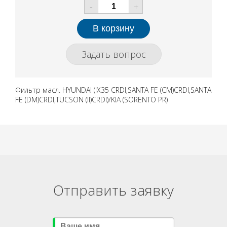
-
+
Задать вопрос
Фильтр масл. HYUNDAI (IX35 CRDI,SANTA FE (CM)CRDI,SANTA
FE (DM)CRDI,TUCSON (II)CRDI)/KIA (SORENTO PR)
Отправить заявку