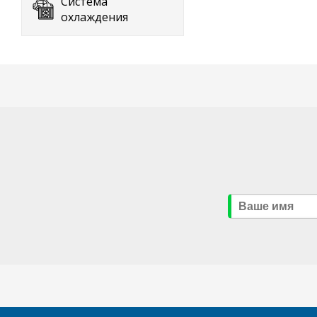
Система
охлаждения