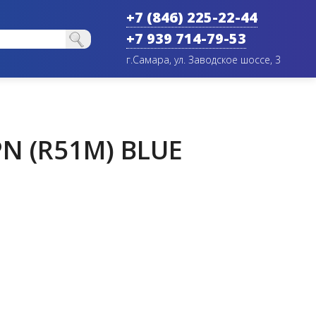
+7 (846) 225-22-44
+7 939 714-79-53
г.Самара, ул. Заводское шоссе, 3
N (R51M) BLUE