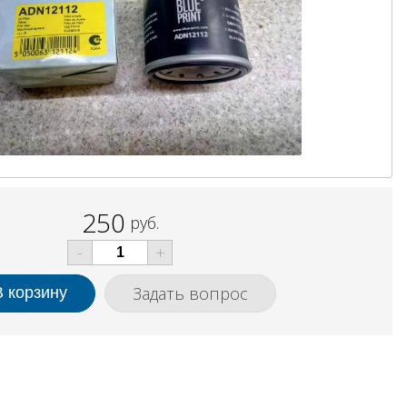
250
руб.
-
+
Задать вопрос