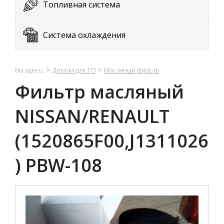
Топливная система
Система охлаждения
Вы здесь:
Детали для ТО
Масляный фильтр
Фильтр масляный
NISSAN/RENAULT
(1520865F00,J1311026
) PBW-108