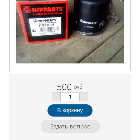
500
руб.
-
+
Задать вопрос