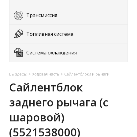
Трансмиссия
Топливная система
Система охлаждения
Вы здесь:
Ходовая часть
Сайлентблоки и рычаги
Сайлентблок
заднего рычага (с
шаровой)
(5521538000)