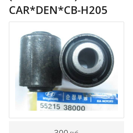
CAR*DEN*CB-H205
300
руб.