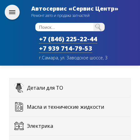
Автосервис «Сервис Центр»
Ремонт авто и продажа запчастей
+7 (846) 225-22-44
+7 939 714-79-53
г.Самара, ул. Заводское шоссе, 3
Детали для ТО
Масла и технические жидкости
Электрика