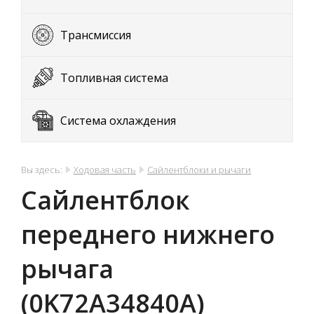
Трансмиссия
Топливная система
Система охлаждения
Вы здесь:
Ходовая часть
Сайлентблоки и рычаги
Сайлентблок
переднего нижнего
рычага
(0K72A34840A)