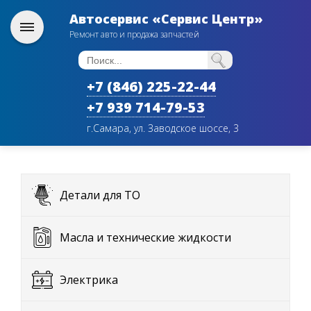
Автосервис «Сервис Центр»
Ремонт авто и продажа запчастей
+7 (846) 225-22-44
+7 939 714-79-53
г.Самара, ул. Заводское шоссе, 3
Детали для ТО
Масла и технические жидкости
Электрика