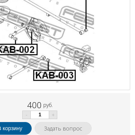
400
руб.
-
+
Задать вопрос