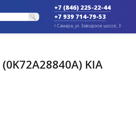
+7 (846) 225-22-44
+7 939 714-79-53
г.Самара, ул. Заводское шоссе, 3
 (0K72A28840A) KIA