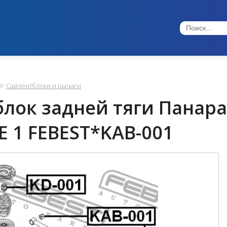
Сайлентблоки и рычаги
лок задней тяги Панара
 1 FEBEST*KAB-001