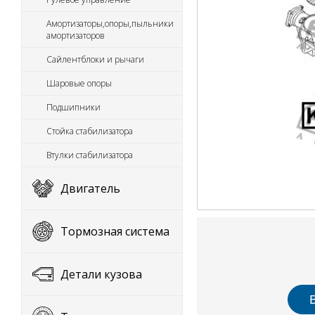
Амортизаторы,опоры,пыльники
амортизаторов
Сайлентблоки и рычаги
Шаровые опоры
Подшипники
Стойка стабилизатора
Втулки стабилизатора
Двигатель
Тормозная система
Детали кузова