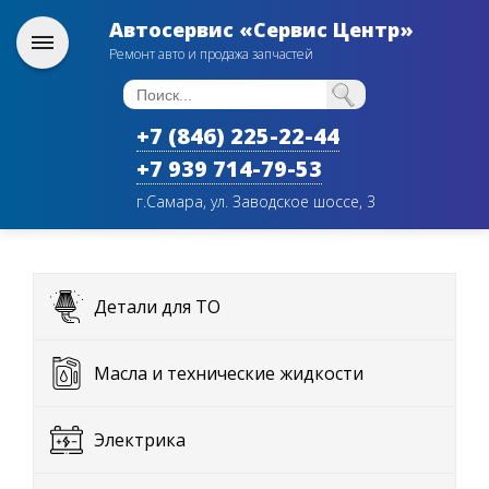
Автосервис «Сервис Центр»
Ремонт авто и продажа запчастей
+7 (846) 225-22-44
+7 939 714-79-53
г.Самара, ул. Заводское шоссе, 3
Детали для ТО
Масла и технические жидкости
Электрика