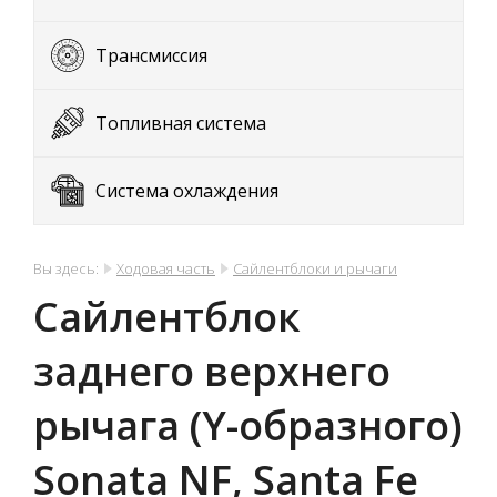
Трансмиссия
Топливная система
Система охлаждения
Вы здесь:
Ходовая часть
Сайлентблоки и рычаги
Сайлентблок
заднего верхнего
рычага (Y-образного)
Sonata NF, Santa Fe