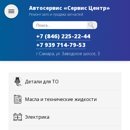
Автосервис «Сервис Центр»
Ремонт авто и продажа запчастей
+7 (846) 225-22-44
+7 939 714-79-53
г.Самара, ул. Заводское шоссе, 3
Детали для ТО
Масла и технические жидкости
Электрика