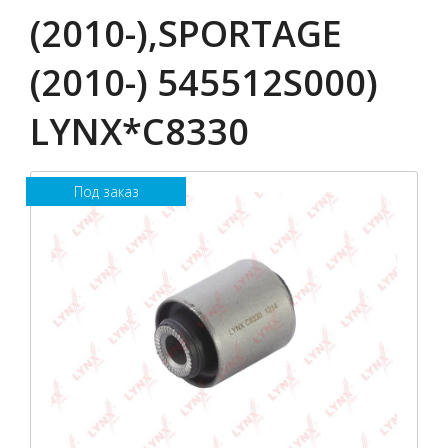
(2010-),SPORTAGE
(2010-) 545512S000)
LYNX*C8330
Под заказ