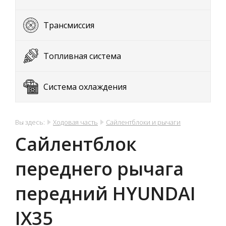
Трансмиссия
Топливная система
Система охлаждения
Вы здесь:
Ходовая часть
Сайлентблоки и рычаги
Сайлентблок
переднего рычага
передний HYUNDAI
IX35