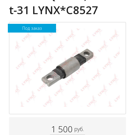
t-31 LYNX*C8527
Под заказ
1 500
руб.