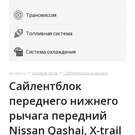
Трансмиссия
Топливная система
Система охлаждения
Вы здесь:
Ходовая часть
Сайлентблоки и рычаги
Сайлентблок
переднего нижнего
рычага передний
Nissan Qashai, X-trail