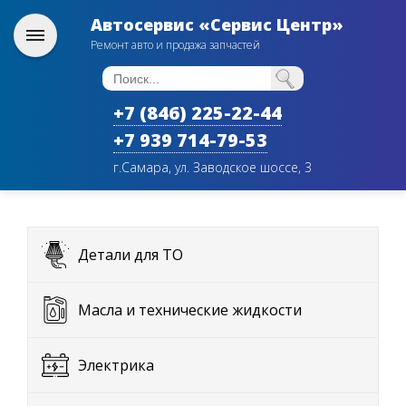
Автосервис «Сервис Центр»
Ремонт авто и продажа запчастей
+7 (846) 225-22-44
+7 939 714-79-53
г.Самара, ул. Заводское шоссе, 3
Детали для ТО
Масла и технические жидкости
Электрика