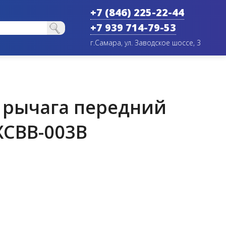
+7 (846) 225-22-44
+7 939 714-79-53
г.Самара, ул. Заводское шоссе, 3
 рычага передний
XCBB-003B