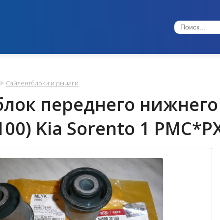
Сайлентблоки и рычаги
блок переднего нижнего
100) Kia Sorento 1 PMC*P