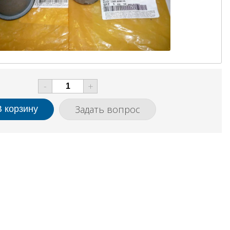
-
+
Задать вопрос