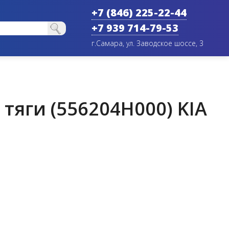
+7 (846) 225-22-44
+7 939 714-79-53
г.Самара, ул. Заводское шоссе, 3
тяги (556204H000) KIA