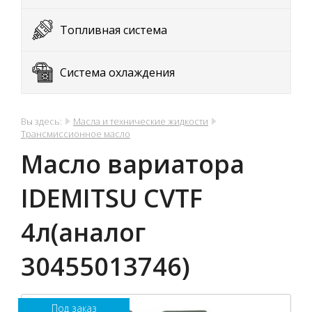
Топливная система
Система охлаждения
Вы здесь:
Масла и технические жидкости
Трансмиссионное масло
Масло вариатора
IDEMITSU CVTF
4л(аналог
30455013746)
Под заказ