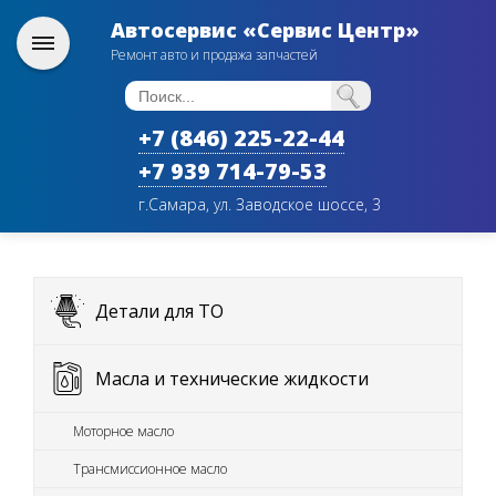
Автосервис «Сервис Центр»
Ремонт авто и продажа запчастей
+7 (846) 225-22-44
+7 939 714-79-53
г.Самара, ул. Заводское шоссе, 3
Детали для ТО
Масла и технические жидкости
Моторное масло
Трансмиссионное масло