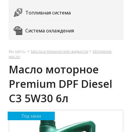
Топливная система
Система охлаждения
Вы здесь:
Масла и технические жидкости
Моторное
масло
Масло моторное
Premium DPF Diesel
C3 5W30 6л
Под заказ