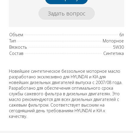
Задать вопрос
Объем
6л
Тип
Моторное
Вязкость
5W30
Состав
Синтетика
Новейшее синтетическое беззольное моторное масло
разработано эксклюзивно для HYUNDAI и KIA для
новейших дизельных двигателей выпуска с 2007/08 года.
Разработано для обеспечения оптимального срока
службы сажевого фильтра в дизельных двигателях. Это
масло рекомендуются для всех дизельных двигателей с
сажевым фильтром. Соответствует высоким на
сегодняшний день требованиям HYUNDAI и KIA к
качеству.