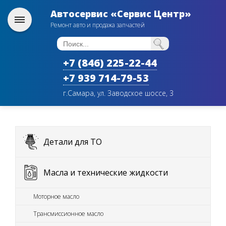
Автосервис «Сервис Центр»
Ремонт авто и продажа запчастей
+7 (846) 225-22-44
+7 939 714-79-53
г.Самара, ул. Заводское шоссе, 3
Детали для ТО
Масла и технические жидкости
Моторное масло
Трансмиссионное масло