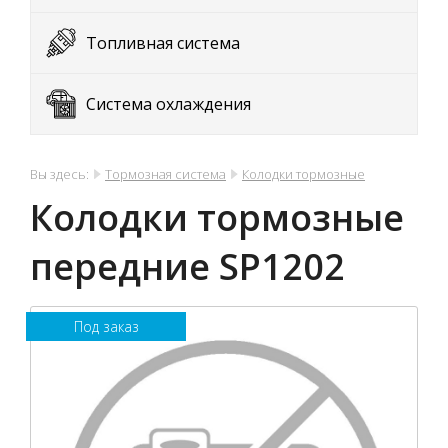
Топливная система
Система охлаждения
Вы здесь:
Тормозная система
Колодки тормозные
Колодки тормозные
передние SP1202
Под заказ