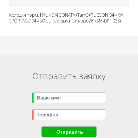
Колодки торм. HYUNDAI SONATA (ТагАЗ)/TUCSON 04-/KIA
SPORTAGE 04-/SOUL перед.к-т (sm-bp026) (SM-BPH038)
Отправить заявку