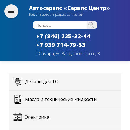
Автосервис «Сервис Центр»
Ремонт авто и продажа запчастей
+7 (846) 225-22-44
+7 939 714-79-53
г.Самара, ул. Заводское шоссе, 3
Детали для ТО
Масла и технические жидкости
Электрика