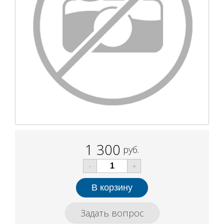
1 300
руб.
-
+
Задать вопрос