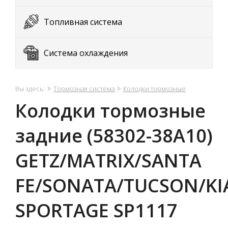
Топливная система
Система охлаждения
Вы здесь:
Тормозная система
Колодки тормозные
Колодки тормозные
задние (58302-38A10)
GETZ/MATRIX/SANTA
FE/SONATA/TUCSON/KI
SPORTAGE SP1117