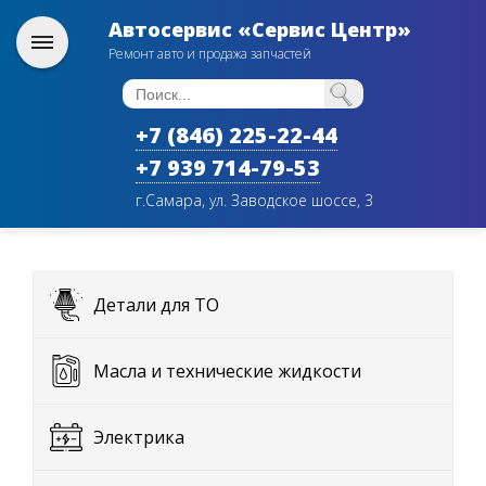
Автосервис «Сервис Центр»
Ремонт авто и продажа запчастей
+7 (846) 225-22-44
+7 939 714-79-53
г.Самара, ул. Заводское шоссе, 3
Детали для ТО
Масла и технические жидкости
Электрика