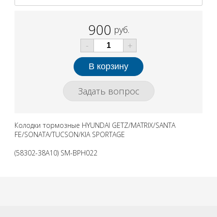
900
руб.
-
+
Задать вопрос
Колодки тормозные HYUNDAI GETZ/MATRIX/SANTA
FE/SONATA/TUCSON/KIA SPORTAGE
(58302-38A10) SM-BPH022