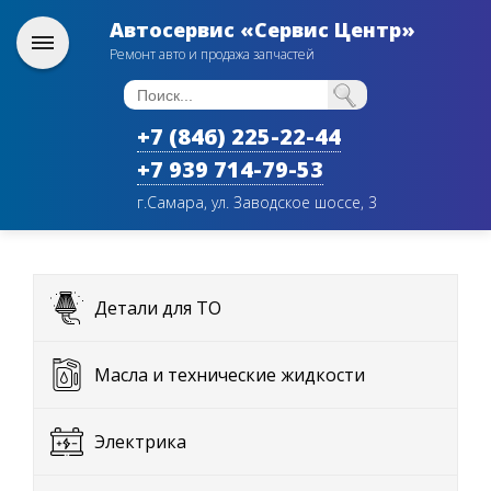
Автосервис «Сервис Центр»
Ремонт авто и продажа запчастей
+7 (846) 225-22-44
+7 939 714-79-53
г.Самара, ул. Заводское шоссе, 3
Детали для ТО
Масла и технические жидкости
Электрика