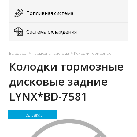
Топливная система
Система охлаждения
Вы здесь:
Тормозная система
Колодки тормозные
Колодки тормозные
дисковые задние
LYNX*BD-7581
Под заказ