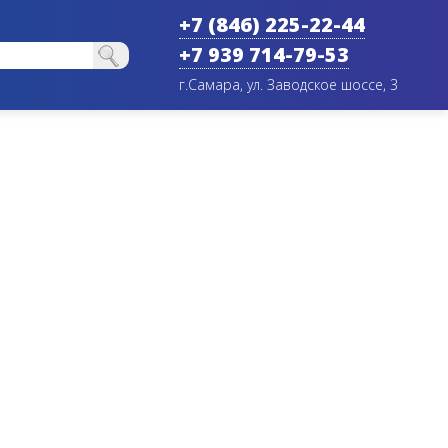
+7 (846) 225-22-44
+7 939 714-79-53
г.Самара, ул. Заводское шоссе, 3