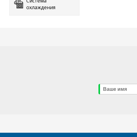
Система
охлаждения