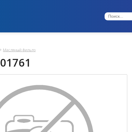
Масляный фильтр
01761