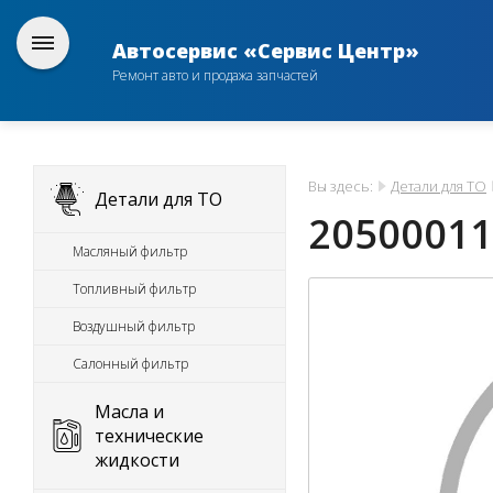
Автосервис «Сервис Центр»
Ремонт авто и продажа запчастей
Вы здесь:
Детали для ТО
Детали для ТО
20500011
Масляный фильтр
Топливный фильтр
Воздушный фильтр
Салонный фильтр
Масла и
технические
жидкости