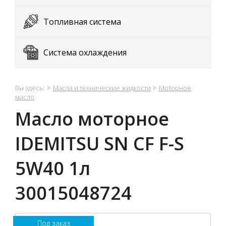
Топливная система
Система охлаждения
Вы здесь:
Масла и технические жидкости
Моторное
масло
Масло моторное
IDEMITSU SN CF F-S
5W40 1л
30015048724
Под заказ