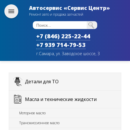
Автосервис «Сервис Центр»
Ремонт авто и продажа запчастей
+7 (846) 225-22-44
+7 939 714-79-53
г.Самара, ул. Заводское шоссе, 3
Детали для ТО
Масла и технические жидкости
Моторное масло
Трансмиссионное масло