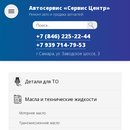
Автосервис «Сервис Центр»
Ремонт авто и продажа запчастей
+7 (846) 225-22-44
+7 939 714-79-53
г.Самара, ул. Заводское шоссе, 3
Детали для ТО
Масла и технические жидкости
Моторное масло
Трансмиссионное масло