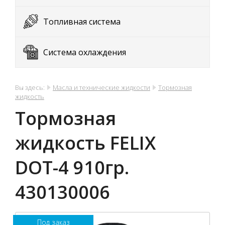
Топливная система
Система охлаждения
Вы здесь:
Масла и технические жидкости
Тормозная
жидкость
Тормозная
жидкость FELIX
DОТ-4 910гр.
430130006
Под заказ