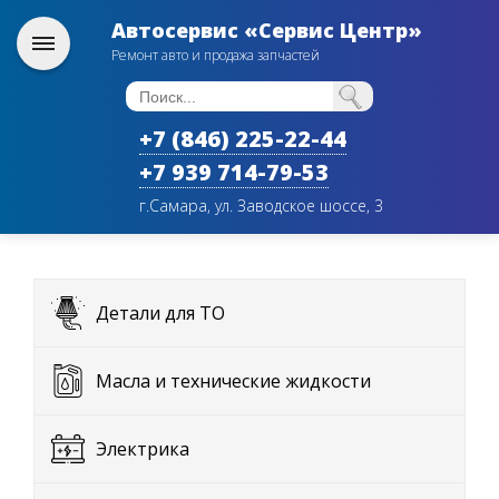
Автосервис «Сервис Центр»
Ремонт авто и продажа запчастей
+7 (846) 225-22-44
+7 939 714-79-53
г.Самара, ул. Заводское шоссе, 3
Детали для ТО
Масла и технические жидкости
Электрика