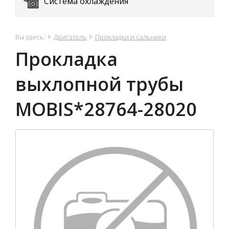
Система охлаждения
Вы здесь:
Двигатель
Прокладки и сальники
Прокладка
выхлопной трубы
MOBIS*28764-28020