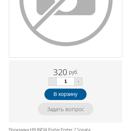
320
руб.
-
+
Задать вопрос
Прокладка HYUNDAI Porter,Porter 2,Sonata