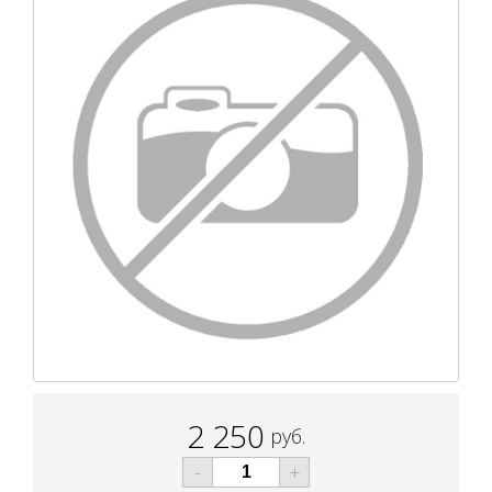
2 250
руб.
-
+