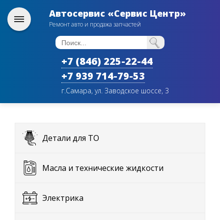
Автосервис «Сервис Центр»
Ремонт авто и продажа запчастей
+7 (846) 225-22-44
+7 939 714-79-53
г.Самара, ул. Заводское шоссе, 3
Детали для ТО
Масла и технические жидкости
Электрика