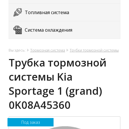
Топливная система
Система охлаждения
Вы здесь:
Тормозная система
Трубки тормозной системы
Трубка тормозной
системы Kia
Sportage 1 (grand)
0K08A45360
Под заказ