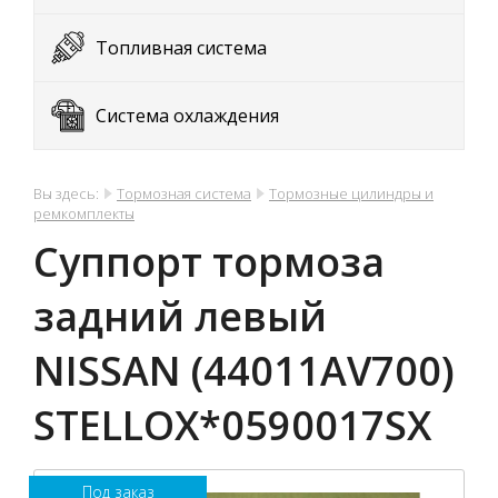
Топливная система
Система охлаждения
Вы здесь:
Тормозная система
Тормозные цилиндры и
ремкомплекты
Суппорт тормоза
задний левый
NISSAN (44011AV700)
STELLOX*0590017SX
Под заказ