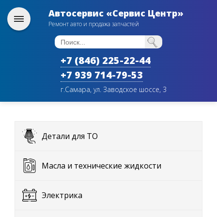
Автосервис «Сервис Центр»
Ремонт авто и продажа запчастей
+7 (846) 225-22-44
+7 939 714-79-53
г.Самара, ул. Заводское шоссе, 3
Детали для ТО
Масла и технические жидкости
Электрика