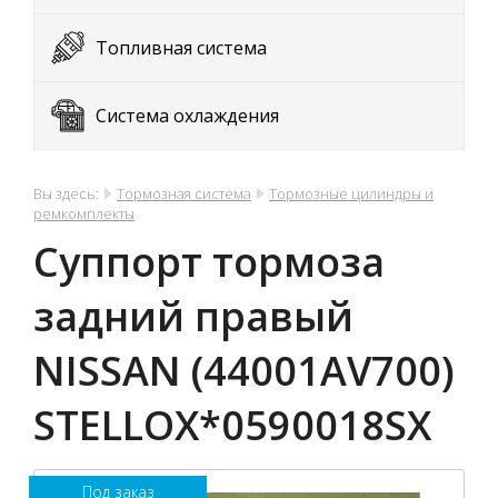
Топливная система
Система охлаждения
Вы здесь:
Тормозная система
Тормозные цилиндры и
ремкомплекты
Суппорт тормоза
задний правый
NISSAN (44001AV700)
STELLOX*0590018SX
Под заказ