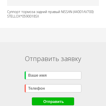
Суппорт тормоза задний правый NISSAN (44001AV700)
STELLOX*0590018SX
Отправить заявку