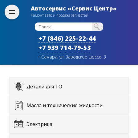
Автосервис «Сервис Центр»
Ремонт авто и продажа запчастей
+7 (846) 225-22-44
+7 939 714-79-53
г.Самара, ул. Заводское шоссе, 3
Детали для ТО
Масла и технические жидкости
Электрика