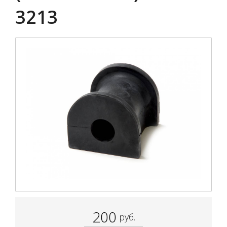
3213
200
руб.