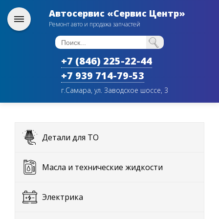
Автосервис «Сервис Центр»
Ремонт авто и продажа запчастей
+7 (846) 225-22-44
+7 939 714-79-53
г.Самара, ул. Заводское шоссе, 3
Детали для ТО
Масла и технические жидкости
Электрика