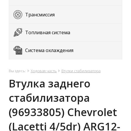
Трансмиссия
Топливная система
Система охлаждения
Вы здесь:
Ходовая часть
Втулки стабилизатора
Втулка заднего
стабилизатора
(96933805) Chevrolet
(Lacetti 4/5dr) ARG12-