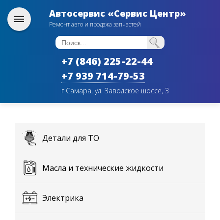
Автосервис «Сервис Центр»
Ремонт авто и продажа запчастей
+7 (846) 225-22-44
+7 939 714-79-53
г.Самара, ул. Заводское шоссе, 3
Детали для ТО
Масла и технические жидкости
Электрика