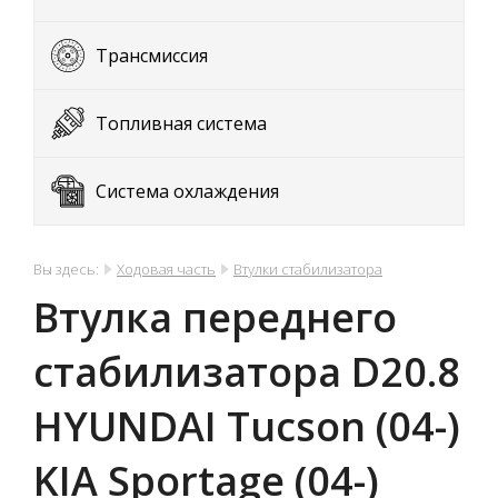
Трансмиссия
Топливная система
Система охлаждения
Вы здесь:
Ходовая часть
Втулки стабилизатора
Втулка переднего
стабилизатора D20.8
HYUNDAI Tucson (04-)
KIA Sportage (04-)