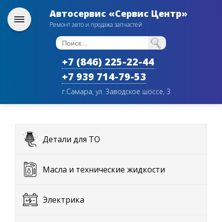
Автосервис «Сервис Центр»
Ремонт авто и продажа запчастей
+7 (846) 225-22-44
+7 939 714-79-53
г.Самара, ул. Заводское шоссе, 3
Детали для ТО
Масла и технические жидкости
Электрика