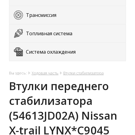
Трансмиссия
Топливная система
Система охлаждения
Вы здесь:
Ходовая часть
Втулки стабилизатора
Втулки переднего
стабилизатора
(54613JD02A) Nissan
X-trail LYNX*C9045