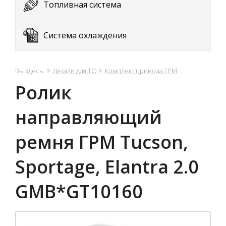
Топливная система
Система охлаждения
Вы здесь:
Детали для ТО
Комплект привода ГРМ
Ролик
направляющий
ремня ГРМ Tucson,
Sportage, Elantra 2.0
GMB*GT10160