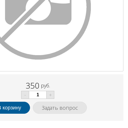
350
руб.
-
+
Задать вопрос