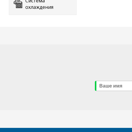
Система
охлаждения