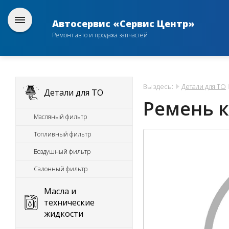
Автосервис «Сервис Центр»
Ремонт авто и продажа запчастей
Вы здесь:
Детали для ТО
Детали для ТО
Ремень 
Масляный фильтр
Топливный фильтр
Воздушный фильтр
Салонный фильтр
Масла и
технические
жидкости