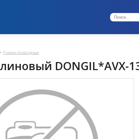
Ремни приводные
клиновый DONGIL*AVX-1