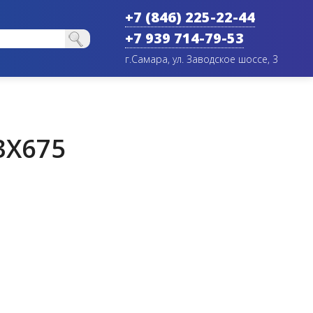
+7 (846) 225-22-44
+7 939 714-79-53
г.Самара, ул. Заводское шоссе, 3
3X675