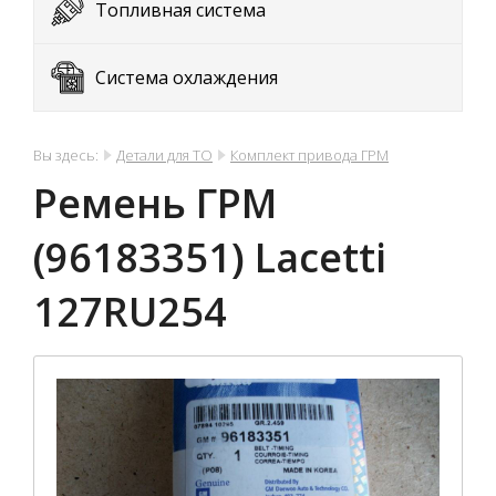
Топливная система
Система охлаждения
Вы здесь:
Детали для ТО
Комплект привода ГРМ
Ремень ГРМ
(96183351) Lacetti
127RU254