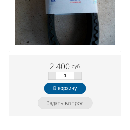
2 400
руб.
-
+
Задать вопрос