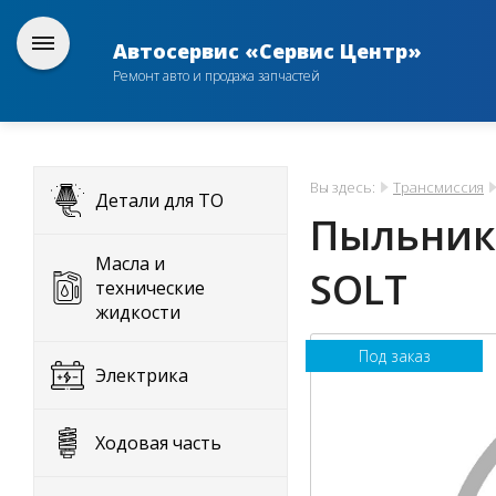
Автосервис «Сервис Центр»
Ремонт авто и продажа запчастей
Вы здесь:
Трансмиссия
Детали для ТО
Пыльник
Масла и
SOLT
технические
жидкости
Под заказ
Электрика
Ходовая часть