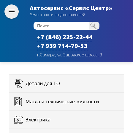
Автосервис «Сервис Центр»
Ремонт авто и продажа запчастей
+7 (846) 225-22-44
+7 939 714-79-53
г.Самара, ул. Заводское шоссе, 3
Детали для ТО
Масла и технические жидкости
Электрика