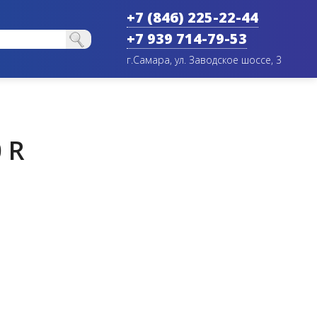
+7 (846) 225-22-44
+7 939 714-79-53
г.Самара, ул. Заводское шоссе, 3
 R