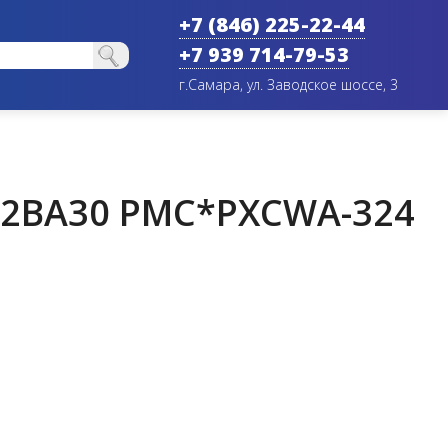
+7 (846) 225-22-44
+7 939 714-79-53
г.Самара, ул. Заводское шоссе, 3
2BA30 PMC*PXCWA-324