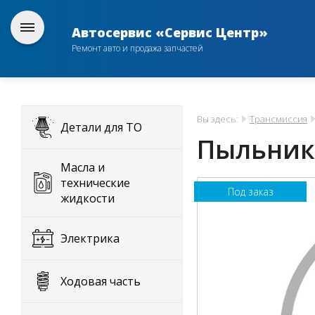
Автосервис «Сервис Центр»
Ремонт авто и продажа запчастей
Вы здесь:
Трансмиссия
Детали для ТО
Пыльник
Масла и
технические
Под заказ
жидкости
Электрика
Ходовая часть