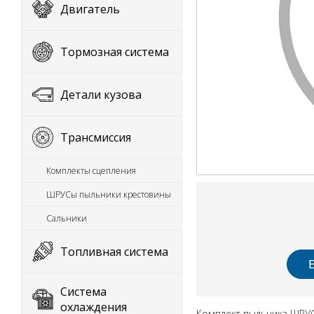
Двигатель
Тормозная система
Детали кузова
Трансмиссия
Комплекты сцепления
ШРУСы пыльники крестовины
Сальники
Топливная система
Система
охлаждения
Комплект пыльника ШРУСа