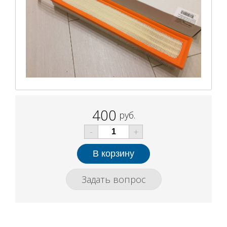
400
руб.
-
+
Задать вопрос