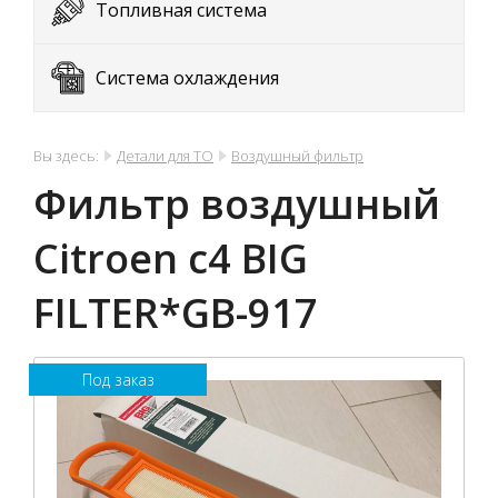
Топливная система
Система охлаждения
Вы здесь:
Детали для ТО
Воздушный фильтр
Фильтр воздушный
Citroen c4 BIG
FILTER*GB-917
Под заказ