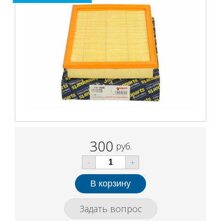
300
руб.
-
+
Задать вопрос