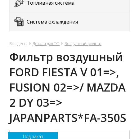
Топливная система
Система охлаждения
Вы здесь:
Детали для ТО
Воздушный фильтр
Фильтр воздушный
FORD FIESTA V 01=>,
FUSION 02=>/ MAZDA
2 DY 03=>
JAPANPARTS*FA-350S
Под заказ